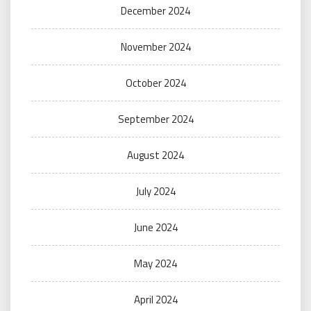
December 2024
November 2024
October 2024
September 2024
August 2024
July 2024
June 2024
May 2024
April 2024