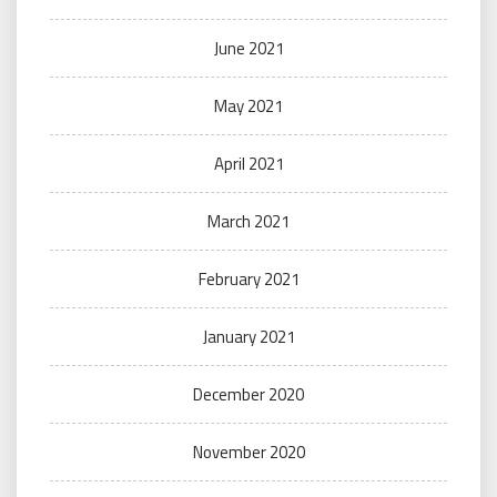
June 2021
May 2021
April 2021
March 2021
February 2021
January 2021
December 2020
November 2020