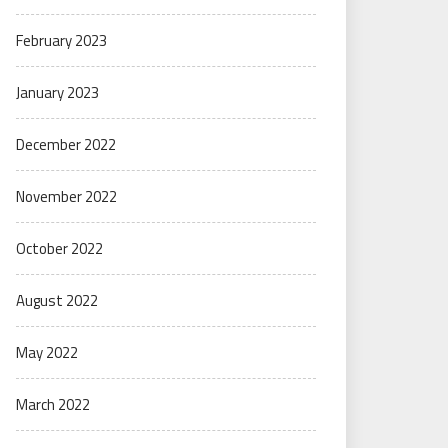
February 2023
January 2023
December 2022
November 2022
October 2022
August 2022
May 2022
March 2022