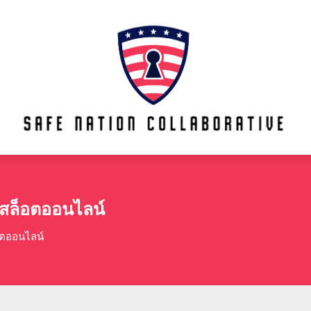
มสล็อตออนไลน์
อตออนไลน์