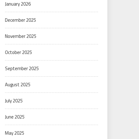
January 2026
December 2025
November 2025
October 2025
September 2025
August 2025
July 2025
June 2025
May 2025