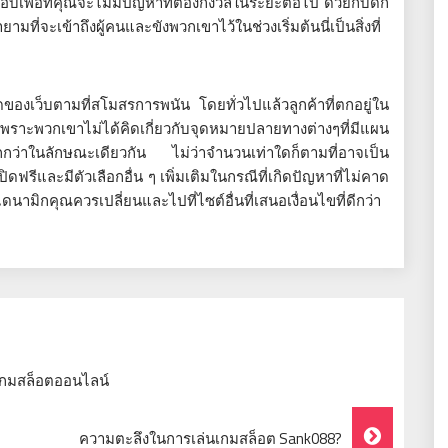
อบเพื่อที่คุณจะไม่มีปัญหาที่ต้องกังวลในระยะต่อไป ด้วยกับดัก
่จะเข้าถึงผู้คนและขังพวกเขาไว้ในช่วงเริ่มต้นนี่เป็นสิ่งที่
ของเว็บตามที่สโมสรการพนัน โดยทั่วไปแล้วลูกค้าที่ตกอยู่ใน
พราะพวกเขาไม่ได้คิดเกี่ยวกับจุดหมายปลายทางต่างๆที่มีแผน
มากกว่าในลักษณะเดียวกัน ไม่ว่าจำนวนเท่าใดก็ตามที่อาจเป็น
ดฟรีและมีตัวเลือกอื่น ๆ เพิ่มเติมในกรณีที่เกิดปัญหาที่ไม่คาด
ดนามิกคุณควรเปลี่ยนและไปที่ไซต์อื่นที่เสนอเงื่อนไขที่ดีกว่า
์เกมสล็อตออนไลน์
ความตะลึงในการเล่นเกมสล็อต Sank088?