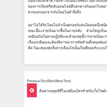
เงื่อนไขและทำความเข้าใจเงื่อนไขที่ตั้งไว้อย่างรอบค
ของการเปิดฟรีคลับออนไลน์ที่แตกต่างกันออกไปพยายามที
ควรแยกออกจากกันโดยไม่คำนึงถึง
อย่าไม่ได้รับโดยไม่จำเป็นตกลงกับคนใดคนหนึ่งชนิด
ขณะนี้จะจ่ายเงินมากขึ้นในภายหลัง ส่วนใหญ่เป็นเ
เหมือนกันในทางปฏิบัติและด้วยเหตุนี้การจ่ายเงิน
เรื่องปกติคุณจะต้องพิจารณาการคัดค้านที่เสนอช่องเปิ
คิด ในแง่ของทุกสิ่งหากเงื่อนไขนั้นเป็นที่ยอมรับแบบไ
Previous PostNextNext Post
Post
ค้นหากลยุทธ์ที่ไม่เหมือนใครสำหรับเว็บไซต
Navigation