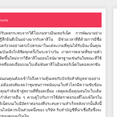
ments
่ได้รับผลกระทบจากวิดีโอเกมทางอินเทอร์เน็ต การพัฒนาอย่าง
้สึกยินดีเป็นอย่างมากกับคาสิโน มีช่วงเวลาที่ดีด้วยการมีชื่อ
งหมดกังวลอย่างตรงไปตรงมาในแต่ละเกมที่คุณได้รับมิฉะนั้นคุณ
นเทิงใกล้ชิดทุกครั้งในระหว่างวัน ภาคการตลาดที่ขยายตัว
่ผลิตขึ้นใหม่จากวิธีคาสิโนออนไลน์มาตรฐานเช่นกันในขณะที่ใช้
ี่ยอดเยี่ยมบนเว็บเดิมพันคาสิโนอินเทอร์เน็ตในคอลเลกชัน
่นอนคุณต้องเข้าใจถึงความคุ้นเคยกับปัจจัยสำคัญหลายอย่าง
 ไม่ต้องสงสัยเลยว่าชุมชนการพนันบนเว็บทั่วโลกมีความซับซ้อน
ุณกำลังเข้าสู่สถานที่ที่ยอดเยี่ยม เหตุผลเมื่อคุณสนใจเว็บเดิม
กำลังกายอื่น ๆ ควบคู่ไปกับการใช้อัตราต่อรองที่ไม่แพ้ใครใน
็ตบนเว็บมีอัตราต่อรองที่ประสบความสำเร็จหลังจากนั้นสิ่งนี้
ลน์ควรเป็นส่วนหนึ่งของ บริษัท รับทำบัญชีที่น่าเชื่อถือซึ่งจะ
มาของคุณลงในเงิน