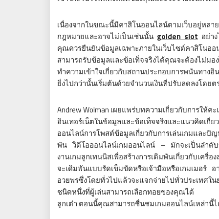
เนื่องจากในขณะนี้มีคาสิโนออนไลน์ตามเว็บอยู่หลายแ
กฎหมายและอาจไม่เป็นเช่นนั้น
golden slot
อย่าง
คุณควรยืนยันข้อมูลเฉพาะภายในเว็บไซต์คาสิโนออน
สามารถรับข้อมูลและข้อเท็จจริงได้คุณจะต้องไม่มองไ
ทำความเข้าใจเกี่ยวกับสถานประกอบการพนันทางอินเ
ยิ่งไปกว่านั้นเริ่มต้นด้วยจำนวนเงินที่ปรับลดลงโดย
Andrew Wolman เผยแพร่บทความเกี่ยวกับการให้คะ
อินเทอร์เน็ตในข้อมูลและข้อเท็จจริงและแนวคิดเกี
ออนไลน์การโพสต์ข้อมูลเกี่ยวกับการเล่นเกมและ
พัน วิดีโอออนไลน์เกมออนไลน์ – มักจะเป็นลำดับขอ
งานเกมลูกเทนนิสเพื่อสร้างการเดิมพันเกี่ยวกับเครื่อ
จะเดิมพันแบบรัดเข็มขัดหรือเจ้ามือหรือเกมเมอร์ อาจเ
อวยพรซึ่งโดยทั่วไปแล้วจะแจกจ่ายไปทั่วประเทศใน
ชนิดหนึ่งที่ผู้เล่นสามารถเลือกทอยของคุณได้ ใน
ลูกเต๋า ตอนนี้คุณสามารถชื่นชมเกมออนไลน์เหล่านี้ไ