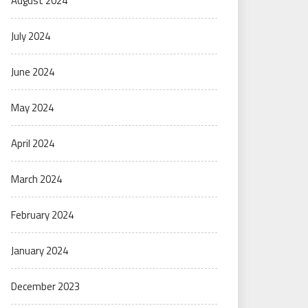
August 2024
July 2024
June 2024
May 2024
April 2024
March 2024
February 2024
January 2024
December 2023