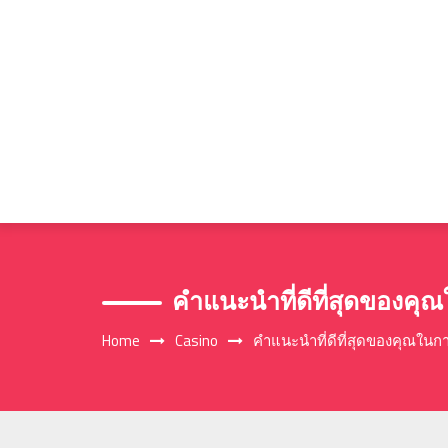
Skip
to
content
คำแนะนำที่ดีที่สุดของคุ
Home
Casino
คำแนะนำที่ดีที่สุดของคุณในก