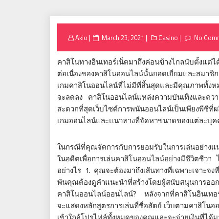
Posted
Akio
March 23, 2021
Casino
No Com
on
คาสิโนทางอินเทอร์เน็ตมาถึงค่อนข้างไกลนับตั้งแต
ต่อเนื่องของคาสิโนออนไลน์นั้นยอดเยี่ยมและสมาชิกรู
เกมคาสิโนออนไลน์ที่ไม่มีที่สิ้นสุดและมีคุณภาพทั้
จะลดลง คาสิโนออนไลน์แหล่งความบันเทิงและความบั
สะดวกที่สุดเว็บไซต์การพนันออนไลน์เป็นเพียงพีซีที
เกมออนไลน์และแนวทางที่จัดหาขนาดของแต่ละบุคคลท
ในกรณีที่คุณจัดการกับการยอมรับในการเล่นอย่างแน
ในอดีตเพื่อการเล่นคาสิโนออนไลน์อย่างมีชีวิตชีวา
อย่างไร 1. คุณจะต้องมาถึงเส้นทางที่เฉพาะเจาะจงที่ค
พันคุณต้องดูคำแนะนำที่สร้างโดยผู้สนับสนุนการออก
คาสิโนออนไลน์ออนไลน์? หลังจากที่คาสิโนอินเทอร์เน
จะแสดงหลักสูตรการเล่นที่ซื่อสัตย์ เว็บตามคาสิโนออนไ
เข้าใกล้โปรไฟล์ทั้งหมดของคุณและจะจ่ายเงินที่ได้