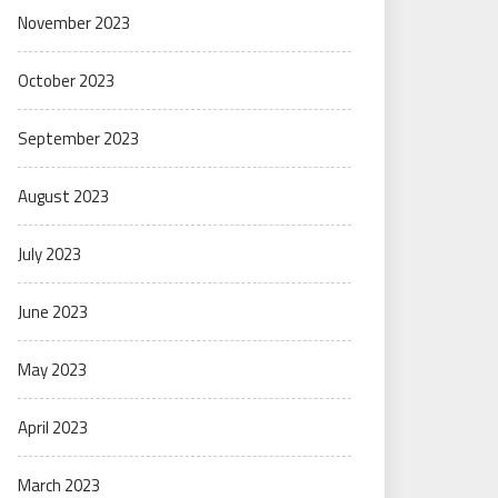
November 2023
October 2023
September 2023
August 2023
July 2023
June 2023
May 2023
April 2023
March 2023