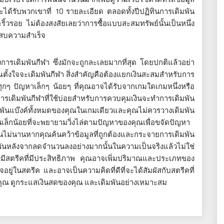
ะได้รับพวกเขาที่ 10 รายละเอียด ตลอดทั้งปีปฏิทินการเดิมพัน
ะริ้วรอย ไม่ต้องสงสัยเลยว่าการซื้อแบบสะสมทรัพย์นั้นเป็นหนึ่ง
ระสบความสำเร็จ
องการเดิมพันกีฬา ซึ่งมักจะถูกละเลยมากที่สุด โดยปกติแล้วอย่า
ุณตั้งใจจะเดิมพันกีฬา สิ่งสำคัญคือต้องแยกเงินสะสมสำหรับการ
ทุกๆ ปัญหาเล็กๆ น้อยๆ ที่คุณอาจได้รับจากเกมใดเกมหนึ่งหรือ
เดิมพันกีฬาที่ใช้บ่อยสำหรับการควบคุมเงินจะทำการเดิมพัน
ิมพันแบ๊งค์ทั้งหมดของคุณในเกมเดียวและคุณไม่ควรวางเดิมพัน
เล็กน้อยที่จะพยายามวิ่งไล่ตามปัญหาของคุณเพื่อขจัดปัญหา
ม่นานหากคุณค้นคว้าข้อมูลที่ถูกต้องและกระจายการเดิมพัน
นหลังจากลดจำนวนลงอย่างมากนั้นในความเป็นจริงแล้วไม่ใช่
วเองมีสตรีคที่มีประสิทธิภาพ คุณอาจเพิ่มปริมาณและประเภทของ
่ในสตรีค และอาจเป็นความคิดที่ดีที่จะได้สัมผัสกับสตรีคที่
ดของคุณ ดูกระแสเงินสดของคุณ และเดิมพันอย่างเหมาะสม