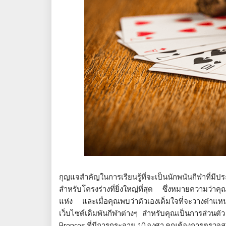
กุญแจสำคัญในการเรียนรู้ที่จะเป็นนักพนันกีฬาที่มีป
สำหรับโครงร่างที่ยิ่งใหญ่ที่สุด ซึ่งหมายความว่าคุณ
แห่ง และเมื่อคุณพบว่าตัวเองเต็มใจที่จะวางตำแห
เว็บไซต์เดิมพันกีฬาต่างๆ สำหรับคุณเป็นการส่วนตัว 
Broncos ที่มีการกระจาย 10 องศา คุณต้องการตรวจสอบ