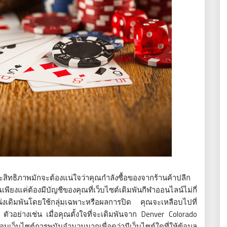
ระสิทธิภาพมักจะต้องแน่ใจว่าคุณกำลังซื้อของจากร้านค้าปลีก
เพียงแค่ต้องมีบัญชีของคุณที่เว็บไซต์เดิมพันกีฬาออนไลน์ไม่กี่
น่งเดิมพันโดยใช้กลุ่มเฉพาะหรือผลการปิด คุณจะเหลือบไปที่
ตัวอย่างเช่น เมื่อคุณตั้งใจที่จะเดิมพันจาก Denver Colorado
เว็บไซต์การพนันจำนวนมากเพื่อดูว่ามีเว็บไซต์ใดที่ให้ข้อมูล