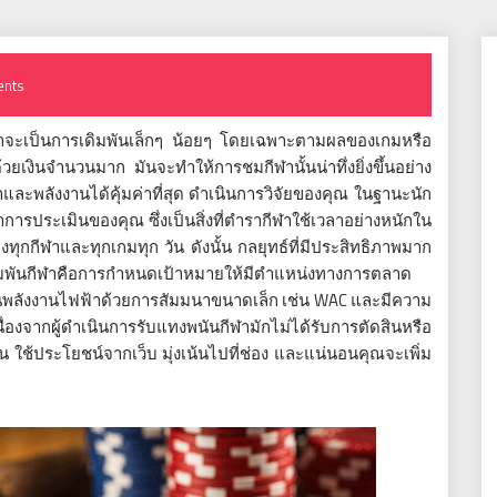
nts
่ว่าจะเป็นการเดิมพันเล็กๆ น้อยๆ โดยเฉพาะตามผลของเกมหรือ
ยเงินจำนวนมาก มันจะทำให้การชมกีฬานั้นน่าทึ่งยิ่งขึ้นอย่าง
และพลังงานได้คุ้มค่าที่สุด ดำเนินการวิจัยของคุณ ในฐานะนัก
รประเมินของคุณ ซึ่งเป็นสิ่งที่ตำรากีฬาใช้เวลาอย่างหนักใน
ทุกกีฬาและทุกเกมทุก วัน ดังนั้น กลยุทธ์ที่มีประสิทธิภาพมาก
เดิมพันกีฬาคือการกำหนดเป้าหมายให้มีตำแหน่งทางการตลาด
ป็นพลังงานไฟฟ้าด้วยการสัมมนาขนาดเล็ก เช่น WAC และมีความ
งจากผู้ดำเนินการรับแทงพนันกีฬามักไม่ได้รับการตัดสินหรือ
น ใช้ประโยชน์จากเว็บ มุ่งเน้นไปที่ช่อง และแน่นอนคุณจะเพิ่ม