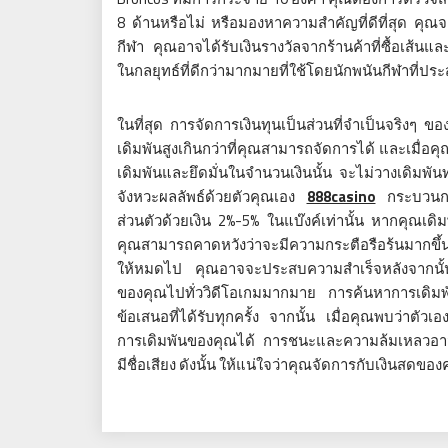
8 ด้านหรือไม่ หรือมองหาความสำคัญที่ดีที่สุด คุณจ
กีฬา คุณอาจได้รับเงินรางวัลจากร้านค้าที่ซื้อเส้นแล
ในกลยุทธ์ที่ดีกว่ามากมายที่ใช้โดยนักพนันกีฬาที่ป
ในที่สุด การจัดการเงินทุนเป็นส่วนที่จำเป็นจริงๆ ข
เดิมพันสูงเกินกว่าที่คุณสามารถจัดการได้ และเมื่อค
เดิมพันและยึดมั่นในจำนวนเงินนั้น จะไม่วางเดิมพัน
จังหวะผลลัพธ์ด้วยตัวคุณเอง
888casino
กระบวนการ
ส่วนตัวด้วยเงิน 2%-5% ในแบ๊งค์เท่านั้น หากคุณเด
คุณสามารถคาดหวังว่าจะมีความกระตือรือร้นมากขึ้น
ให้หมดไป คุณอาจจะประสบความสำเร็จหลังจากนั้นไ
ของคุณไปทั่ววิดีโอเกมมากมาย การค้นหาการเดิมพั
ข้อเสนอที่ได้รับทุกครั้ง จากนั้น เมื่อคุณพบว่าตั
การเดิมพันของคุณได้ การชนะและความล้มเหลวอาจอยู
มีชื่อเสียง ดังนั้น ให้แน่ใจว่าคุณจัดการกับเงินส