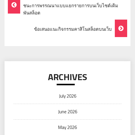
Post
ชนะการพรรณนาแบบแยกรายการบนเว็บไซต์เดิม
Navigation
พันสล็อต
ข้อเสนอแนะกิจกรรมคาสิโนสล็อตบนเว็บ
ARCHIVES
July 2026
June 2026
May 2026