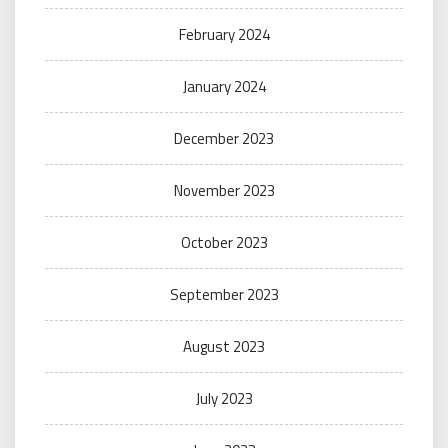
February 2024
January 2024
December 2023
November 2023
October 2023
September 2023
August 2023
July 2023