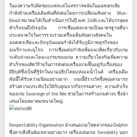
ในแง่ความรับผิดชอบแต่ละสโมสรการพนันในออสเตรเลีย
กำลังย้ายเครื่องเดิมพันที่ส่งต่อโดยการเปลี่ยนเส้นทาง Blue-
blood สมาคมได้เริ่มดำเนินการในปี พ.ศ. 2496 และได้บรรลุผล
สำเร็จจนถึงปัจจุบัน การเชื่อมต่อกลายเป็นมาตรฐานที่น่า
ประหลาดใจในการรวบรวมเครื่องเดิมพันทางสังคมใน
ออสเตรเลียและปัจจุบันแผนกำลังได้รับภูมิภาคธุรกิจของ
อเมริกาและยุโรป การเชื่อมต่อกำลังเพิ่มแนวคิดเกี่ยวกับเกม
ระดับล่างและไดอะแกรมของเกม ความเกี่ยวโยงกันเพิ่มความ
สำเร็จของสัตว์ร้ายในการส่งต่อเครื่องเกมขึ้นอยู่กับเรื่องของ
อียิปต์ซึ่งเป็นที่รู้จักในนามอธิปไตยแห่งแม่น้ำไนล์ เครื่องเดิม
พันนี้ได้รับความนิยมอย่างมาก เกมนี้มีรางวัลซึ่งคุณสามารถ
สร้างความประทับใจให้กับคุณจากกิจกรรมต่างๆ ความสำเร็จ
ของเกม Sovereign of the Nile ช่วยในการสร้างเกมต่างๆ ซึ่งนำ
เสนอโดยสมาคมขนาดใหญ่
Respectability Organisation นำเสนอเกมโชคลาภของ Dolphin
ซึ่งหากสิ่งอื่นล้มเหลวอย่างมาก เครื่องเล่นเกม Sensibility นอก