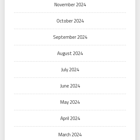
November 2024
October 2024
September 2024
August 2024
July 2024
June 2024
May 2024
April 2024
March 2024