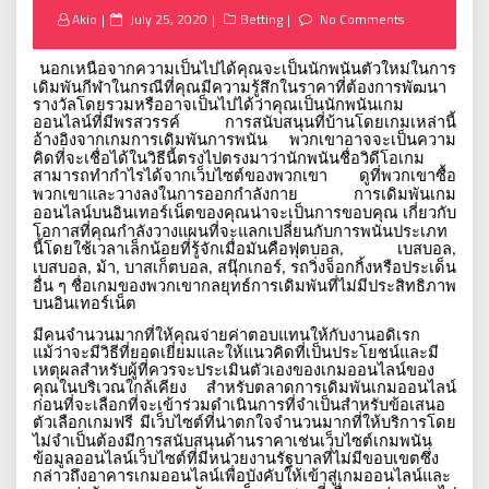
Posted
Akio
July 25, 2020
Betting
No Comments
on
นอกเหนือจากความเป็นไปได้คุณจะเป็นนักพนันตัวใหม่ในการ
เดิมพันกีฬาในกรณีที่คุณมีความรู้สึกในราคาที่ต้องการพัฒนา
รางวัลโดยรวมหรืออาจเป็นไปได้ว่าคุณเป็นนักพนันเกม
ออนไลน์ที่มีพรสวรรค์
การสนับสนุนที่บ้านโดยเกมเหล่านี้
อ้างอิงจากเกมการเดิมพันการพนัน
พวกเขาอาจจะเป็นความ
คิดที่จะเชื่อได้ในวิธีนี้ตรงไปตรงมาว่านักพนันชื่อวิดีโอเกม
สามารถทำกำไรได้จากเว็บไซต์ของพวกเขา
ดูที่พวกเขาซื้อ
พวกเขาและวางลงในการออกกำลังกาย
การเดิมพันเกม
ออนไลน์บนอินเทอร์เน็ตของคุณน่าจะเป็นการขอบคุณ
เกี่ยวกับ
โอกาสที่คุณกำลังวางแผนที่จะแลกเปลี่ยนกับการพนันประเภท
นี้โดยใช้เวลาเล็กน้อยที่รู้จักเมื่อมันคือฟุตบอล
เบสบอล
,
,
เบสบอล
ม้า
บาสเก็ตบอล
สนุ๊กเกอร์
รถวิ่งจ็อกกิ้งหรือประเด็น
,
,
,
,
อื่น
ๆ
ชื่อเกมของพวกเขากลยุทธ์การเดิมพันที่ไม่มีประสิทธิภาพ
บนอินเทอร์เน็ต
มีคนจำนวนมากที่ให้คุณจ่ายค่าตอบแทนให้กับงานอดิเรก
แม้ว่าจะมีวิธีที่ยอดเยี่ยมและให้แนวคิดที่เป็นประโยชน์และมี
เหตุผลสำหรับผู้ที่ควรจะประเมินตัวเองของเกมออนไลน์ของ
คุณในบริเวณใกล้เคียง
สำหรับตลาดการเดิมพันเกมออนไลน์
ก่อนที่จะเลือกที่จะเข้าร่วมดำเนินการที่จำเป็นสำหรับข้อเสนอ
ตัวเลือกเกมฟรี
มีเว็บไซต์ที่น่าตกใจจำนวนมากที่ให้บริการโดย
ไม่จำเป็นต้องมีการสนับสนุนด้านราคาเช่นเว็บไซต์เกมพนัน
ข้อมูลออนไลน์เว็บไซต์ที่มีหน่วยงานรัฐบาลที่ไม่มีขอบเขตซึ่ง
กล่าวถึงอาคารเกมออนไลน์เพื่อบังคับให้เข้าสู่เกมออนไลน์และ