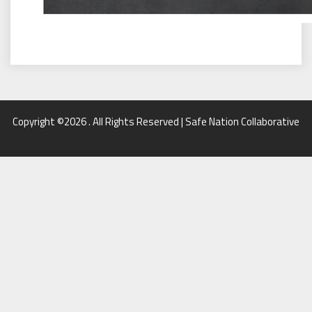
Copyright ©2026 . All Rights Reserved | Safe Nation Collaborative