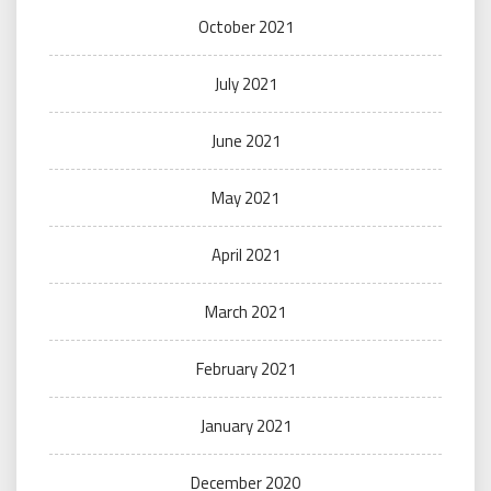
October 2021
July 2021
June 2021
May 2021
April 2021
March 2021
February 2021
January 2021
December 2020