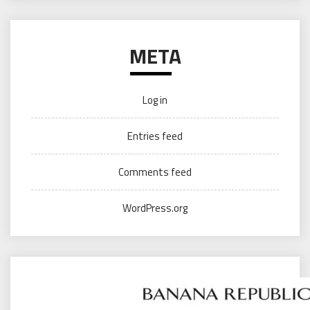
META
Log in
Entries feed
Comments feed
WordPress.org