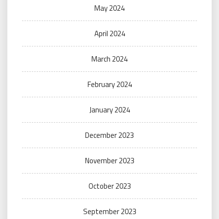
May 2024
April 2024
March 2024
February 2024
January 2024
December 2023
November 2023
October 2023
September 2023