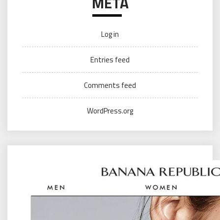
META
Log in
Entries feed
Comments feed
WordPress.org