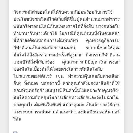
กิจกรรมกีฬาออนไลน์ได้รับความนิยมพร้อมกับการใช้
ประโยชน์จากเวิลด์ไวด์เว็บที่ดีขึ้น ผู้คนจำนวนมากทำการ
พนันกรีฑาออนไลน์เป็นแหล่งรายได้ที่ยั่งยืน บางคนถึงกับ
ทำมาหากินทางเดียวได้ ในกรณีที่คุณเป็นหนึ่งในคนเหล่า
นี้ที่กำลังคิดหนักกับการเดิมพันกีฬา คุณควรดูกิจกรรม
กีฬาที่เล่นเป็นแชมป์อย่างแน่นอน ระบบนี้ช่วยให้คุณ
มั่นใจได้ถึงอัตราความสำเร็จที่สูงมาก กิจกรรมกีฬาที่เล่น
แชมป์ให้สิ่งที่เรียกร้อง คุณสามารถมีปัญหาในการงอก
ของฟันในเบื้องต้นได้โดยตรงในการตัดสินใจกับ
โปรแกรมซอฟต์แวร์ เช่น ทำความคุ้นเคยกับทางเลือก
อื่นๆ ทั้งหมด นอกจากนี้ หากคุณกำลังมองหาสินค้าที่ใช้
คอมพิวเตอร์อย่างสมบูรณ์ สินค้านั้นไม่เหมาะกับคุณจริงๆ
มันให้ความยืดหยุ่นในการเลือกทางเลือกและจะไม่นำเงิน
ของคุณไปเดิมพันในทันที แม้ว่าคุณจะเป็นเจ้าของวิธีการ
วางระบบการพนันตามคำแนะนำของนักเขียน จอห์น มอร์
ริสัน