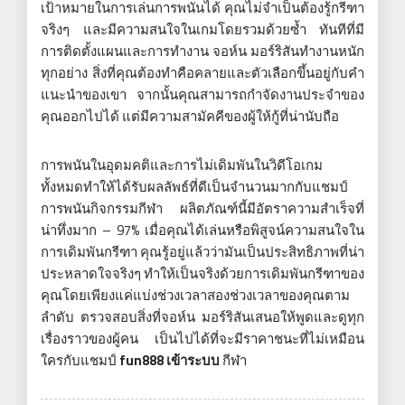
เป้าหมายในการเล่นการพนันได้ คุณไม่จำเป็นต้องรู้กรีฑา
จริงๆ และมีความสนใจในเกมโดยรวมด้วยซ้ำ ทันทีที่มี
การติดตั้งแผนและการทำงาน จอห์น มอร์ริสันทำงานหนัก
ทุกอย่าง สิ่งที่คุณต้องทำคือคลายและตัวเลือกขึ้นอยู่กับคำ
แนะนำของเขา จากนั้นคุณสามารถกำจัดงานประจำของ
คุณออกไปได้ แต่มีความสามัคคีของผู้ให้กู้ที่น่านับถือ
การพนันในอุดมคติและการไม่เดิมพันในวิดีโอเกม
ทั้งหมดทำให้ได้รับผลลัพธ์ที่ดีเป็นจำนวนมากกับแชมป์
การพนันกิจกรรมกีฬา ผลิตภัณฑ์นี้มีอัตราความสำเร็จที่
น่าทึ่งมาก – 97% เมื่อคุณได้เล่นหรือพิสูจน์ความสนใจใน
การเดิมพันกรีฑา คุณรู้อยู่แล้วว่ามันเป็นประสิทธิภาพที่น่า
ประหลาดใจจริงๆ ทำให้เป็นจริงด้วยการเดิมพันกรีฑาของ
คุณโดยเพียงแค่แบ่งช่วงเวลาสองช่วงเวลาของคุณตาม
ลำดับ ตรวจสอบสิ่งที่จอห์น มอร์ริสันเสนอให้พูดและดูทุก
เรื่องราวของผู้คน เป็นไปได้ที่จะมีราคาชนะที่ไม่เหมือน
ใครกับแชมป์
fun888 เข้าระบบ
กีฬา