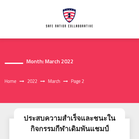
Skip
to
content
Month:
March 2022
Home
2022
March
Page 2
ประสบความสำเร็จและชนะใน
กิจกรรมกีฬาเดิมพันแชมป์