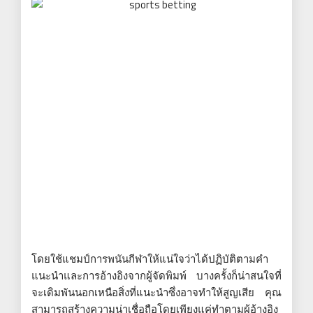
โดยใช้แชมป์การพนันกีฬาให้แน่ใจว่าได้ปฏิบัติตามคำ
แนะนำและการอ้างอิงจากผู้จัดพิมพ์ บางครั้งก็น่าสนใจที่
จะเดิมพันนอกเหนือสิ่งที่แนะนำซึ่งอาจทำให้สูญเสีย คุณ
สามารถสร้างความน่าเชื่อถือโดยเพียงแค่ทำตามผู้อ้างอิง