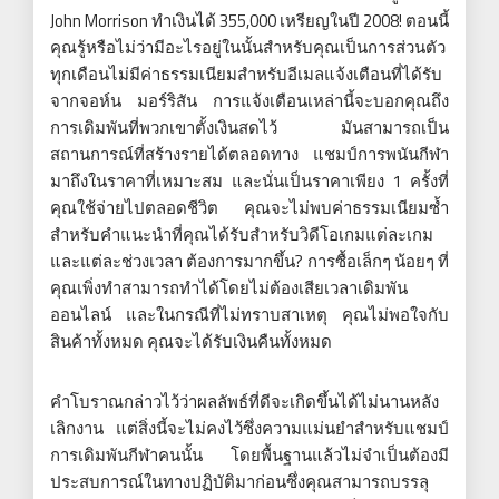
John Morrison ทำเงินได้ 355,000 เหรียญในปี 2008! ตอนนี้
คุณรู้หรือไม่ว่ามีอะไรอยู่ในนั้นสำหรับคุณเป็นการส่วนตัว
ทุกเดือนไม่มีค่าธรรมเนียมสำหรับอีเมลแจ้งเตือนที่ได้รับ
จากจอห์น มอร์ริสัน การแจ้งเตือนเหล่านี้จะบอกคุณถึง
การเดิมพันที่พวกเขาตั้งเงินสดไว้ มันสามารถเป็น
สถานการณ์ที่สร้างรายได้ตลอดทาง แชมป์การพนันกีฬา
มาถึงในราคาที่เหมาะสม และนั่นเป็นราคาเพียง 1 ครั้งที่
คุณใช้จ่ายไปตลอดชีวิต คุณจะไม่พบค่าธรรมเนียมซ้ำ
สำหรับคำแนะนำที่คุณได้รับสำหรับวิดีโอเกมแต่ละเกม
และแต่ละช่วงเวลา ต้องการมากขึ้น? การซื้อเล็กๆ น้อยๆ ที่
คุณเพิ่งทำสามารถทำได้โดยไม่ต้องเสียเวลาเดิมพัน
ออนไลน์ และในกรณีที่ไม่ทราบสาเหตุ คุณไม่พอใจกับ
สินค้าทั้งหมด คุณจะได้รับเงินคืนทั้งหมด
คำโบราณกล่าวไว้ว่าผลลัพธ์ที่ดีจะเกิดขึ้นได้ไม่นานหลัง
เลิกงาน แต่สิ่งนี้จะไม่คงไว้ซึ่งความแม่นยำสำหรับแชมป์
การเดิมพันกีฬาคนนั้น โดยพื้นฐานแล้วไม่จำเป็นต้องมี
ประสบการณ์ในทางปฏิบัติมาก่อนซึ่งคุณสามารถบรรลุ